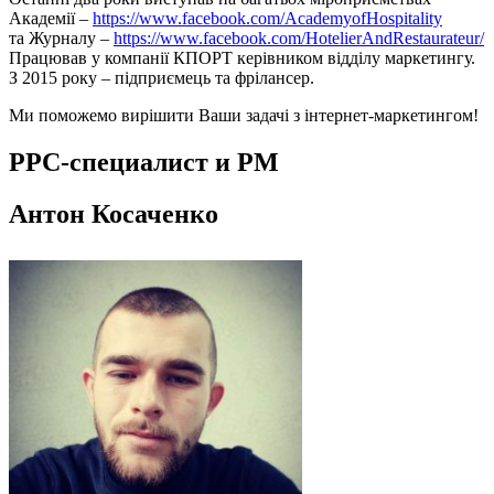
Академії –
https://www.facebook.com/AcademyofHospitality
та Журналу –
https://www.facebook.com/HotelierAndRestaurateur/
Працював у компанії КПОРТ керівником відділу маркетингу.
З 2015 року – підприємець та фрілансер.
Ми поможемо вирішити Ваши задачі з інтернет-маркетингом!
PPC-специалист и PM
Антон Косаченко