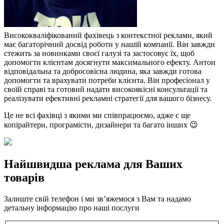
Висококваліфікований фахівець з контекстної реклами, який
має багаторічний досвід роботи у нашій компанії. Він завжди
стежить за новинками своєї галузі та застосовує їх, щоб
допомогти клієнтам досягнути максимального ефекту. Антон
відповідальна та добросовісна людина, яка завжди готова
допомогти та врахувати потреби клієнта. Він професіонал у
своїй справі та готовий надати високоякісні консультації та
реалізувати ефективні рекламні стратегії для вашого бізнесу.
Це не всі фахівці з якими ми співпрацюємо, адже є ще
копірайтери, програмісти, дизайнери та багато інших 😉
Найшвидша реклама для Ваших
товарів
Залиште свій телефон і ми зв’яжемося з Вам та надамо
детальну інформацію про наші послуги