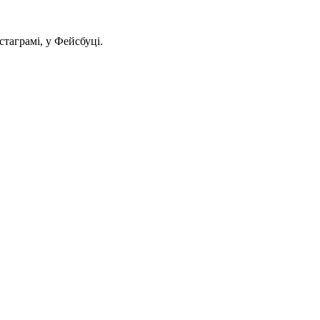
стаграмі, у Фейсбуці.