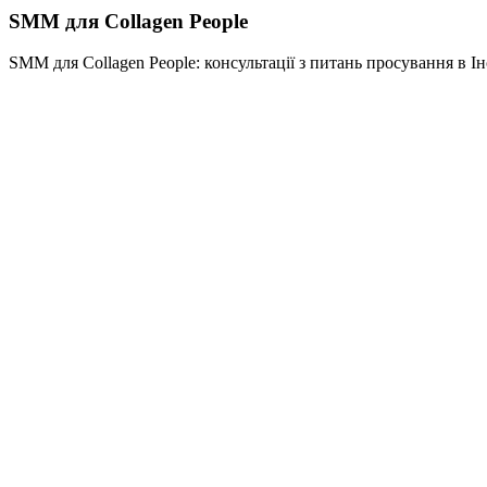
SMM для Collagen People
SMM для Collagen People: консультації з питань просування в Ін