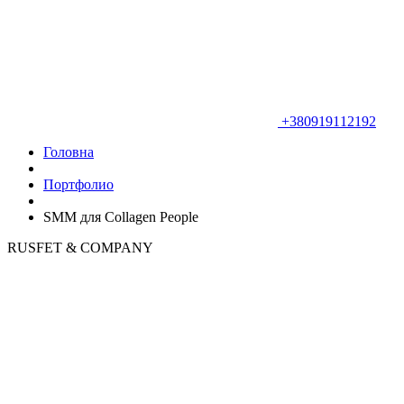
+380919112192
Головна
Портфолио
SMM для Collagen People
RUSFET & COMPANY