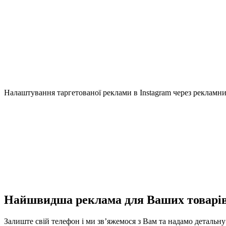
Налаштування таргетованої реклами в Instagram через рекламни
Найшвидша реклама для Ваших товарі
Залиште свій телефон і ми зв’яжемося з Вам та надамо детальн